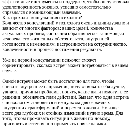
эффективные инструменты и поддержку, чтобы он чувствовал
удовлетворенность жизнью, успешно самостоятельно
справлялся с возникающими задачами.
Как проходит консультация психолога?
Количество консультаций у психолога очень индивидуально и
зависит от многих факторов: ваших целей, количества
актуальных проблем, состояния обратившегося за помощью
человека, его жизненных обстоятельств, внутренней
готовности к изменениям, настроенности на сотрудничество,
вовлеченности в процесс достижения результата.
Уже на первой консультации психолог сможет
сориентировать, сколько встреч может потребоваться в вашем
случае.
Одной встречи может быть достаточно для того, чтобы
снизить внутреннее напряжение, почувствовать себя лучше,
увидеть причины проблемы, понять, какие шаги помогут в ее
решении, обозначить план действий. Бывает, что одна встреча
с психологом становится и импульсом для серьезных
внутренних трансформаций и перемен в жизни. Но чаще
всего для глубоких и стойких изменений нужно время. Для
того, чтобы проживать ситуации в жизни по-новому,
присвоить и естественно применять новые навыки.