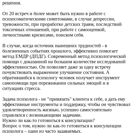
решения.
От 20 встреч и более может быть нужно в работе с
психосоматическими симптомами, в случае депрессии,
тревожности, при проработке детских травм, последствий
токсичных отношений, при работе с самооценкой,
личностными кризисами, поиском себя.
В случае, когда источник нынешних трудностей - в
болезненных событиях прошлого, эффективно помогает
метод ЕМДР (ДПДГ). Современный метод психологической
помощи с доказанной на большом количестве исследований
эффективностью. Он позволяет даже за одну встречу
почувствовать выраженное улучшение состояния. А
обратившийся к психологу человек получает инструмент
самопомощи при переживании сильных эмоций и в
ситуациях стресса.
Задача психолога - не "привязать" клиента к себе, а дать ему
эффективные инструменты и поддержку, чтобы он чувствовал
удовлетворенность жизнью, успешно самостоятельно
справлялся с возникающими задачами.
Нужно ли как-то готовиться к консультации?
Вопрос о том, нужно ли как-то готовиться к консультации
психолога – один из часто задаваемых.