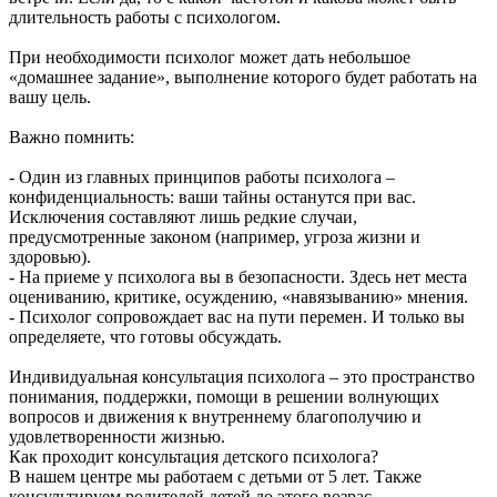
длительность работы с психологом.
При необходимости психолог может дать небольшое
«домашнее задание», выполнение которого будет работать на
вашу цель.
Важно помнить:
- Один из главных принципов работы психолога –
конфиденциальность: ваши тайны останутся при вас.
Исключения составляют лишь редкие случаи,
предусмотренные законом (например, угроза жизни и
здоровью).
- На приеме у психолога вы в безопасности. Здесь нет места
оцениванию, критике, осуждению, «навязыванию» мнения.
- Психолог сопровождает вас на пути перемен. И только вы
определяете, что готовы обсуждать.
Индивидуальная консультация психолога – это пространство
понимания, поддержки, помощи в решении волнующих
вопросов и движения к внутреннему благополучию и
удовлетворенности жизнью.
Как проходит консультация детского психолога?
В нашем центре мы работаем с детьми от 5 лет. Также
консультируем родителей детей до этого возрас