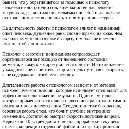
Бывает, что у обратившегося за помощью к психологу
человека не достаточно сил, возможностей для решения
текущих задач, достижения желаемых целей. Тогда вначале
психолог помогает восполнить эти внутренние ресурсы.
На длительность работы с психологом влияет и жизненный
опыт человека. Душевные раны словно шрамы на коже. Чем
их больше, чем они глубже и старее, тем больше времени
нужно, чтобы они зажили.
Психолог с заботой и пониманием сопровождает
обратившегося за помощью от нынешнего состояния,
момента, к тому, к которому хочется прийти. И это движение
у каждого свое: свои точка старта и цель пути, своя скорость,
свое содержание этого путешествия.
Длительность работы с психологом зависит и от методов
психологической помощи, которые использует специалист для
эффективного достижения результата. Один из методов,
которые применяют психологи нашего центра - этокататимно-
имагинативная психотерапия. Его достоинства: безопасная,
бережная работа с тем, что болит, глубина внутренних
изменений, достаточно быстрая скорость достижения цели.
Нередко до 10 встреч достаточно для проработки текущего
стресса, коррекции отдельной фобии или страха, принятия