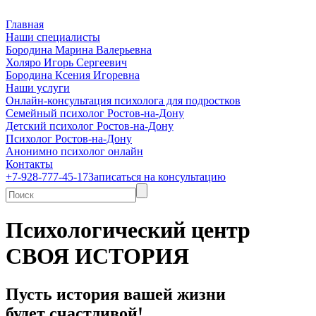
Главная
Наши специалисты
Бородина Марина Валерьевна
Холяро Игорь Сергеевич
Бородина Ксения Игоревна
Наши услуги
Онлайн-консультация психолога для подростков
Семейный психолог Ростов-на-Дону
Детский психолог Ростов-на-Дону
Психолог Ростов-на-Дону
Анонимно психолог онлайн
Контакты
+7-928-777-45-17
Записаться на консультацию
Психологический центр
СВОЯ ИСТОРИЯ
Пусть история вашей жизни
будет счастливой!