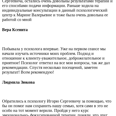
Сергеевича, остались очень довольны результатами терапии и
его способами подачи информации. Раньше ходила на
индивидуальные консультации в данный психологический
центр к Марине Валерьевне и тоже была очень довольна ее
работой со мной
Вера Ксенита
Побывала у психолога впервые. Уже на первом сеансе мы
начали изучать источники моих проблем. Подход и
отношение к клиенту-уважительное, доброжелательное и
приятное! Психолог ответил на все мои вопросы, так же дал
рекомендации. Спустя несколько посещений, заметен
результат! Всем рекомендую!
Людмила Зюкова
Обратились к психологу Игорю Сергеевичу за помощью, что
бы он помог нам сохранить нашу семью, хотя сами в это не
особо на тот момент верили. Пройдя у него курс
эмоционально- фокусированной терапии, поняли, что друг