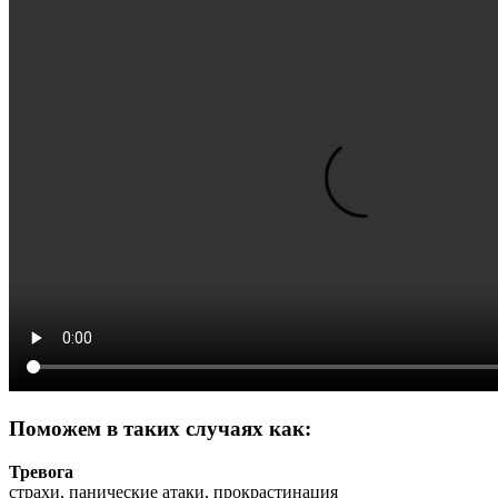
Поможем в таких случаях как:
Тревога
страхи, панические атаки, прокрастинация