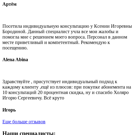
Артём
Посетила индивидуальную консультацию у Ксении Игоревны
Бородиной. Данный специалист учла все мои жалобы и
помогла мне с решением моего вопроса. Персонал в данном
месте приветливый и компетентный. Рекомендую к
посещению.
Alena Abina
Здравствуйте , присутствует индивидуальный подход к
каждому клиенту ,ещё из плюсов: при покупке абонемента на
10 консультаций 20 процентная скидка, ну и спасибо Холяро
Игорю Сергеевичу. Всё круто
Игорь
Еще больше отзывов
Н‍аши специалисты: