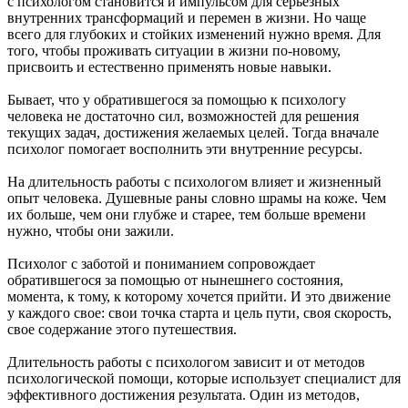
с психологом становится и импульсом для серьезных
внутренних трансформаций и перемен в жизни. Но чаще
всего для глубоких и стойких изменений нужно время. Для
того, чтобы проживать ситуации в жизни по-новому,
присвоить и естественно применять новые навыки.
Бывает, что у обратившегося за помощью к психологу
человека не достаточно сил, возможностей для решения
текущих задач, достижения желаемых целей. Тогда вначале
психолог помогает восполнить эти внутренние ресурсы.
На длительность работы с психологом влияет и жизненный
опыт человека. Душевные раны словно шрамы на коже. Чем
их больше, чем они глубже и старее, тем больше времени
нужно, чтобы они зажили.
Психолог с заботой и пониманием сопровождает
обратившегося за помощью от нынешнего состояния,
момента, к тому, к которому хочется прийти. И это движение
у каждого свое: свои точка старта и цель пути, своя скорость,
свое содержание этого путешествия.
Длительность работы с психологом зависит и от методов
психологической помощи, которые использует специалист для
эффективного достижения результата. Один из методов,