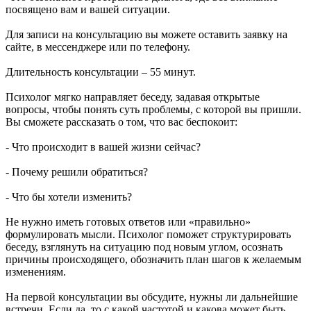
посвящено вам и вашей ситуации.
Для записи на консультацию вы можете оставить заявку на
сайте, в мессенджере или по телефону.
Длительность консультации – 55 минут.
Психолог мягко направляет беседу, задавая открытые
вопросы, чтобы понять суть проблемы, с которой вы пришли.
Вы сможете рассказать о том, что вас беспокоит:
- Что происходит в вашей жизни сейчас?
- Почему решили обратиться?
- Что бы хотели изменить?
Не нужно иметь готовых ответов или «правильно»
формулировать мысли. Психолог поможет структурировать
беседу, взглянуть на ситуацию под новым углом, осознать
причины происходящего, обозначить план шагов к желаемым
изменениям.
На первой консультации вы обсудите, нужны ли дальнейшие
встречи. Если да, то с какой частотой и какова может быть