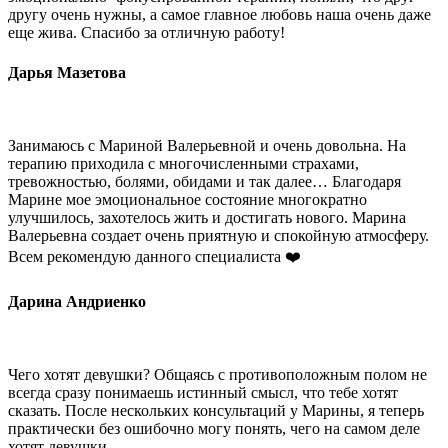
другу очень нужны, а самое главное любовь наша очень даже
еще жива. Спасибо за отличную работу!
Дарья Мазетова
Занимаюсь с Мариной Валерьевной и очень довольна. На
терапию приходила с многочисленными страхами,
тревожностью, болями, обидами и так далее… Благодаря
Марине мое эмоциональное состояние многократно
улучшилось, захотелось жить и достигать нового. Марина
Валерьевна создает очень приятную и спокойную атмосферу.
Всем рекомендую данного специалиста ❤️
Дарина Андриенко
Чего хотят девушки? Общаясь с противоположным полом не
всегда сразу понимаешь истинный смысл, что тебе хотят
сказать. После нескольких консультаций у Марины, я теперь
практически без ошибочно могу понять, чего на самом деле
хотят девушки.