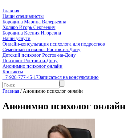
Главная
Наши специалисты
Бородина Марина Валерьевна
Холяро Игорь Сергеевич
Бородина Ксения Игоревна
Наши услуги
Онлайн-консультация психолога для подростков
Семейный психолог Ростов-на-Дону
Детский психолог Ростов-на-Дону
Психолог Ростов-на-Дону
Анонимно психолог онлайн
Контакты
+7-928-777-45-17
Записаться на консультацию
Главная
/
Анонимно психолог онлайн
Анонимно психолог онлайн